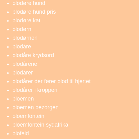
blodøre hund
blodøre hund pris
blodøre kat
blodørn
blodørnen
blodåre
blodåre krydsord
blodårene
blodårer
blodårer der fører blod til hjertet
blodårer i kroppen
bloemen
bloemen bezorgen
bloemfontein
bloemfontein sydafrika
blofeld