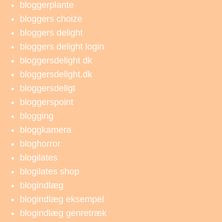
bloggerplante
bloggers choize
bloggers delight
bloggers delight login
bloggersdelight dk
bloggersdelight.dk
bloggersdeligt
bloggerspoint
blogging
bloggkamera
bloghorror
blogilates
blogilates shop
blogindlæg
blogindlæg eksempel
blogindlæg genretræk