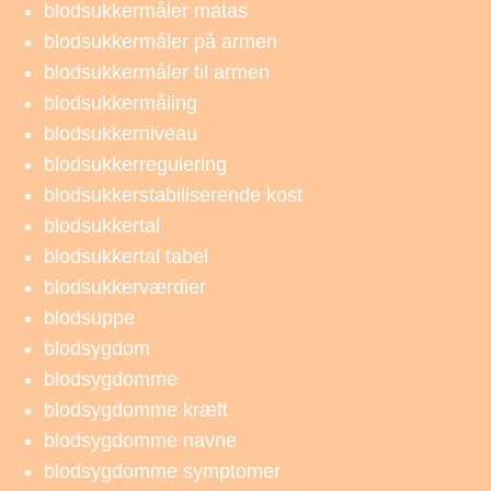
blodsukkermåler matas
blodsukkermåler på armen
blodsukkermåler til armen
blodsukkermåling
blodsukkerniveau
blodsukkerregulering
blodsukkerstabiliserende kost
blodsukkertal
blodsukkertal tabel
blodsukkerværdier
blodsuppe
blodsygdom
blodsygdomme
blodsygdomme kræft
blodsygdomme navne
blodsygdomme symptomer