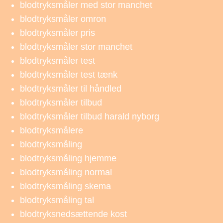
blodtryksmåler med stor manchet
blodtryksmåler omron
blodtryksmåler pris
blodtryksmåler stor manchet
blodtryksmåler test
blodtryksmåler test tænk
blodtryksmåler til håndled
blodtryksmåler tilbud
blodtryksmåler tilbud harald nyborg
blodtryksmålere
blodtryksmåling
blodtryksmåling hjemme
blodtryksmåling normal
blodtryksmåling skema
blodtryksmåling tal
blodtryksnedsættende kost