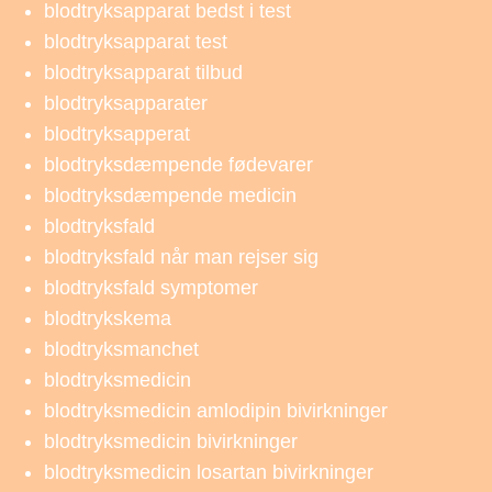
blodtryksapparat bedst i test
blodtryksapparat test
blodtryksapparat tilbud
blodtryksapparater
blodtryksapperat
blodtryksdæmpende fødevarer
blodtryksdæmpende medicin
blodtryksfald
blodtryksfald når man rejser sig
blodtryksfald symptomer
blodtrykskema
blodtryksmanchet
blodtryksmedicin
blodtryksmedicin amlodipin bivirkninger
blodtryksmedicin bivirkninger
blodtryksmedicin losartan bivirkninger