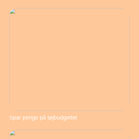
Spar penge på tøjbudgettet