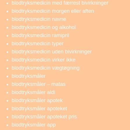
blodtryksmedicin med færrest bivirkninger
blodtryksmedicin morgen eller aften
blodtryksmedicin navne
blodtryksmedicin og alkohol
blodtryksmedicin ramipril
blodtryksmedicin typer
blodtryksmedicin uden bivirkninger
blodtryksmedicin virker ikke
blodtryksmedicin vægtøgning
blodtryksmåler
blodtryksmåler – matas
blodtryksmåler aldi
blodtryksmåler apotek
blodtryksmåler apoteket
blodtryksmåler apoteket pris
blodtryksmåler app