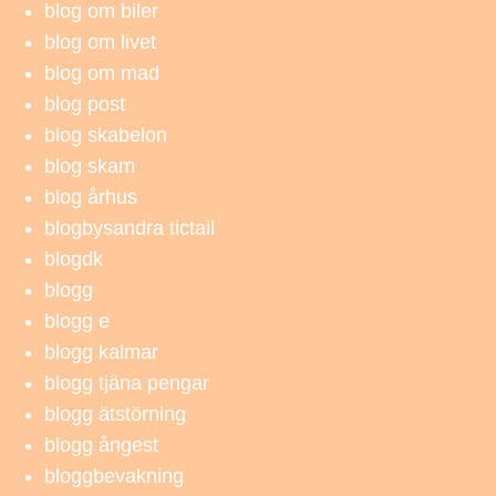
blog om biler
blog om livet
blog om mad
blog post
blog skabelon
blog skam
blog århus
blogbysandra tictail
blogdk
blogg
blogg e
blogg kalmar
blogg tjäna pengar
blogg ätstörning
blogg ångest
bloggbevakning