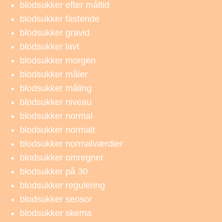
blodsukker efter måltid
blodsukker fastende
blodsukker gravid
blodsukker lavt
blodsukker morgen
blodsukker måler
blodsukker måling
blodsukker niveau
blodsukker normal
blodsukker normalt
blodsukker normalværdier
blodsukker omregner
blodsukker på 30
blodsukker regulering
blodsukker sensor
blodsukker skema