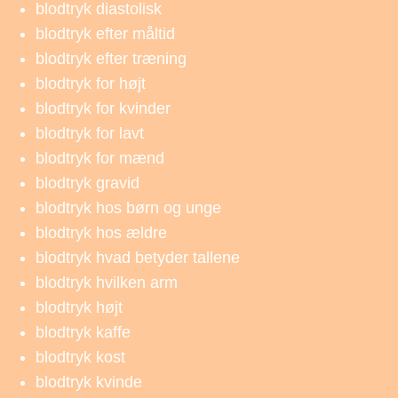
blodtryk diastolisk
blodtryk efter måltid
blodtryk efter træning
blodtryk for højt
blodtryk for kvinder
blodtryk for lavt
blodtryk for mænd
blodtryk gravid
blodtryk hos børn og unge
blodtryk hos ældre
blodtryk hvad betyder tallene
blodtryk hvilken arm
blodtryk højt
blodtryk kaffe
blodtryk kost
blodtryk kvinde