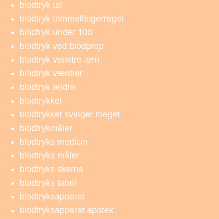
blodtryk tal
blodtryk tommelfingerregel
blodtryk under 100
blodtryk ved blodprop
blodtryk venstre arm
blodtryk værdier
blodtryk ældre
blodtrykket
blodtrykket svinger meget
blodtrykmåler
blodtryks medicin
blodtryks måler
blodtryks skema
blodtryks tabel
blodtryksapparat
blodtryksapparat apotek