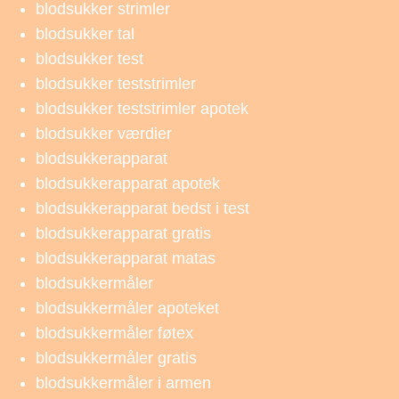
blodsukker strimler
blodsukker tal
blodsukker test
blodsukker teststrimler
blodsukker teststrimler apotek
blodsukker værdier
blodsukkerapparat
blodsukkerapparat apotek
blodsukkerapparat bedst i test
blodsukkerapparat gratis
blodsukkerapparat matas
blodsukkermåler
blodsukkermåler apoteket
blodsukkermåler føtex
blodsukkermåler gratis
blodsukkermåler i armen