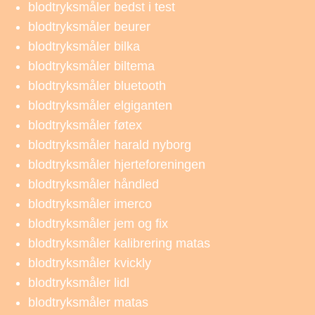
blodtryksmåler bedst i test
blodtryksmåler beurer
blodtryksmåler bilka
blodtryksmåler biltema
blodtryksmåler bluetooth
blodtryksmåler elgiganten
blodtryksmåler føtex
blodtryksmåler harald nyborg
blodtryksmåler hjerteforeningen
blodtryksmåler håndled
blodtryksmåler imerco
blodtryksmåler jem og fix
blodtryksmåler kalibrering matas
blodtryksmåler kvickly
blodtryksmåler lidl
blodtryksmåler matas