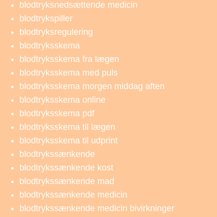
blodtryksnedsættende medicin
blodtrykspiller
blodtryksregulering
blodtryksskema
blodtryksskema fra lægen
blodtryksskema med puls
blodtryksskema morgen middag aften
blodtryksskema online
blodtryksskema pdf
blodtryksskema til lægen
blodtryksskema til udprint
blodtrykssænkende
blodtrykssænkende kost
blodtrykssænkende mad
blodtrykssænkende medicin
blodtrykssænkende medicin bivirkninger