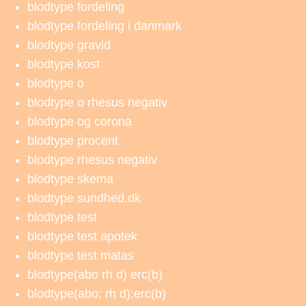
blodtype fordeling
blodtype fordeling i danmark
blodtype gravid
blodtype kost
blodtype o
blodtype o rhesus negativ
blodtype og corona
blodtype procent
blodtype rhesus negativ
blodtype skema
blodtype sundhed.dk
blodtype test
blodtype test apotek
blodtype test matas
blodtype(abo rh d) erc(b)
blodtype(abo; rh d);erc(b)