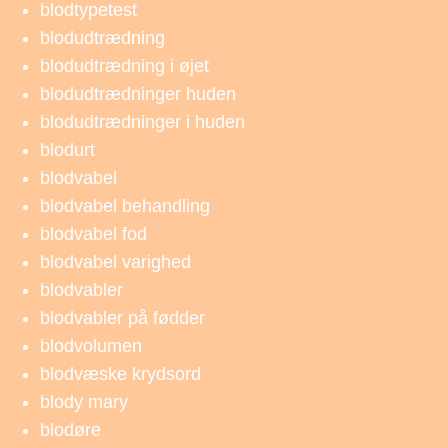
blodtypetest
blodudtrædning
blodudtrædning i øjet
blodudtrædninger huden
blodudtrædninger i huden
blodurt
blodvabel
blodvabel behandling
blodvabel fod
blodvabel varighed
blodvabler
blodvabler på fødder
blodvolumen
blodvæske krydsord
blody mary
blodøre