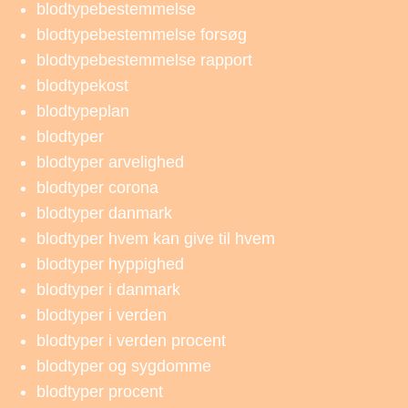
blodtypebestemmelse
blodtypebestemmelse forsøg
blodtypebestemmelse rapport
blodtypekost
blodtypeplan
blodtyper
blodtyper arvelighed
blodtyper corona
blodtyper danmark
blodtyper hvem kan give til hvem
blodtyper hyppighed
blodtyper i danmark
blodtyper i verden
blodtyper i verden procent
blodtyper og sygdomme
blodtyper procent