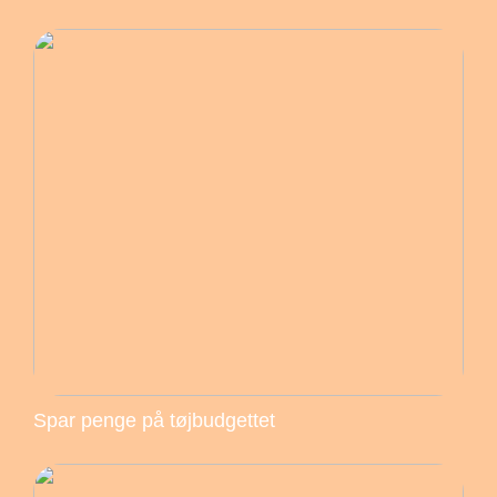
Spar penge på tøjbudgettet