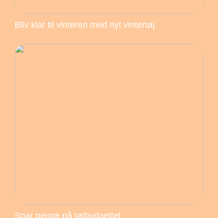
Bliv klar til vinteren med nyt vintertøj
Spar penge på tøjbudgettet