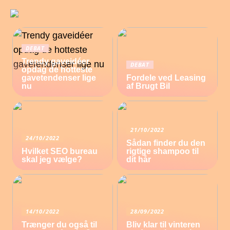
DEBAT
Trendy gaveidéer
DEBAT
opdag de hotteste
gavetendenser lige
Fordele ved Leasing
nu
af Brugt Bil
21/10/2022
24/10/2022
Sådan finder du den
Hvilket SEO bureau
rigtige shampoo til
skal jeg vælge?
dit hår
14/10/2022
28/09/2022
Trænger du også til
Bliv klar til vinteren