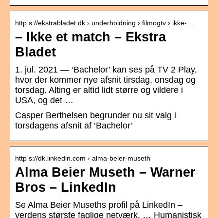
http s://ekstrabladet.dk › underholdning › filmogtv › ikke-…
– Ikke et match – Ekstra
Bladet
1. jul. 2021 — ‘Bachelor’ kan ses på TV 2 Play,
hvor der kommer nye afsnit tirsdag, onsdag og
torsdag. Alting er altid lidt større og vildere i
USA, og det …
Casper Berthelsen begrunder nu sit valg i
torsdagens afsnit af ‘Bachelor’
http s://dk.linkedin.com › alma-beier-museth
Alma Beier Museth – Warner
Bros – LinkedIn
Se Alma Beier Museths profil på LinkedIn –
verdens største faglige netværk. … Humanistisk