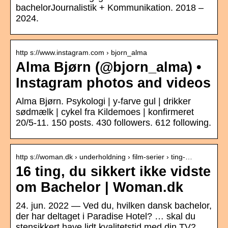
bachelorJournalistik + Kommunikation. 2018 –
2024.
http s://www.instagram.com › bjorn_alma
Alma Bjørn (@bjorn_alma) •
Instagram photos and videos
Alma Bjørn. Psykologi | y-farve gul | drikker
sødmælk | cykel fra Kildemoes | konfirmeret
20/5-11. 150 posts. 430 followers. 612 following.
http s://woman.dk › underholdning › film-serier › ting-…
16 ting, du sikkert ikke vidste
om Bachelor | Woman.dk
24. jun. 2022 — Ved du, hvilken dansk bachelor,
der har deltaget i Paradise Hotel? … skal du
stensikkert have lidt kvalitetstid med din TV2