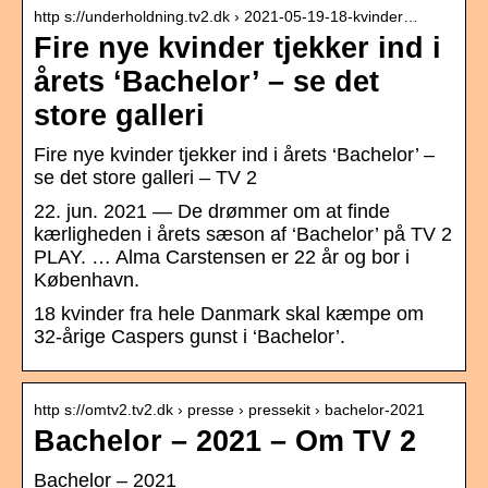
http s://underholdning.tv2.dk › 2021-05-19-18-kvinder…
Fire nye kvinder tjekker ind i
årets ‘Bachelor’ – se det
store galleri
Fire nye kvinder tjekker ind i årets ‘Bachelor’ –
se det store galleri – TV 2
22. jun. 2021 — De drømmer om at finde
kærligheden i årets sæson af ‘Bachelor’ på TV 2
PLAY. … Alma Carstensen er 22 år og bor i
København.
18 kvinder fra hele Danmark skal kæmpe om
32-årige Caspers gunst i ‘Bachelor’.
http s://omtv2.tv2.dk › presse › pressekit › bachelor-2021
Bachelor – 2021 – Om TV 2
Bachelor – 2021