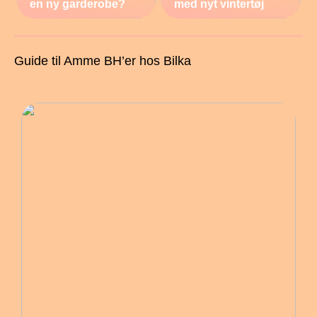
en ny garderobe?
med nyt vintertøj
Guide til Amme BH’er hos Bilka