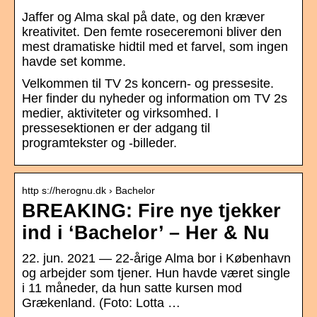
Jaffer og Alma skal på date, og den kræver
kreativitet. Den femte roseceremoni bliver den
mest dramatiske hidtil med et farvel, som ingen
havde set komme.
Velkommen til TV 2s koncern- og pressesite.
Her finder du nyheder og information om TV 2s
medier, aktiviteter og virksomhed. I
pressesektionen er der adgang til
programtekster og -billeder.
http s://herognu.dk › Bachelor
BREAKING: Fire nye tjekker
ind i ‘Bachelor’ – Her & Nu
22. jun. 2021 — 22-årige Alma bor i København
og arbejder som tjener. Hun havde været single
i 11 måneder, da hun satte kursen mod
Grækenland. (Foto: Lotta …