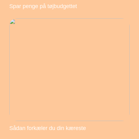
Spar penge på tøjbudgettet
Sådan forkæler du din kæreste