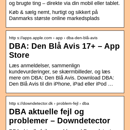
og brugte ting – direkte via din mobil eller tablet.
Køb & sælg nemt, hurtigt og sikkert på
Danmarks største online markedsplads
http s://apps.apple.com › app › dba-den-blå-avis
DBA: Den Blå Avis 17+ – App
Store
Læs anmeldelser, sammenlign
kundevurderinger, se skærmbilleder, og læs
mere om DBA: Den Blå Avis. Download DBA:
Den Blå Avis til din iPhone, iPad eller iPod …
http s://downdetector.dk › problem-fejl › dba
DBA aktuelle fejl og
problemer – Downdetector