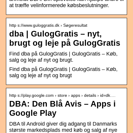
at træffe velinformerede købsbeslutninger.
http s://www.guloggratis.dk › Søgeresultat
dba | GulogGratis – nyt,
brugt og leje på GulogGratis
Find dba på GulogGratis | GulogGratis – Køb,
salg og leje af nyt og brugt.
Find dba på GulogGratis | GulogGratis – Køb,
salg og leje af nyt og brugt
http s://play.google.com › store › apps › details › id=dk….
DBA: Den Blå Avis – Apps i
Google Play
DBA til Android giver dig adgang til Danmarks
største markedsplads med køb og salg af nye