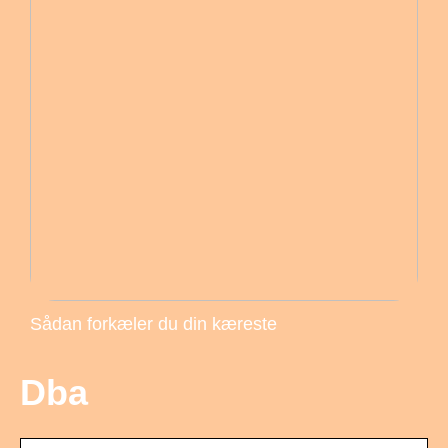
Sådan forkæler du din kæreste
Dba