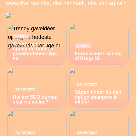
www,dba, ww dba, dba danmark, dba køb og salg
DEBAT
Trendy gaveidéer
DEBAT
opdag de hotteste
gavetendenser lige
Fordele ved Leasing
nu
af Brugt Bil
21/10/2022
24/10/2022
Sådan finder du den
Hvilket SEO bureau
rigtige shampoo til
skal jeg vælge?
dit hår
14/10/2022
28/09/2022