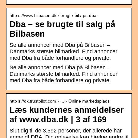
http s://www.bilbasen.dk › brugt › bil › ps-dba
Dba – se brugte til salg på
Bilbasen
Se alle annoncer med Dba på Bilbasen –
Danmarks største bilmarked. Find annoncer
med Dba fra både forhandlere og private.
Se alle annoncer med Dba på Bilbasen –
Danmarks største bilmarked. Find annoncer
med Dba fra både forhandlere og private
http s://dk.trustpilot.com › … › Online markedsplads
Læs kundernes anmeldelser
af www.dba.dk | 3 af 169
Slut dig til de 3.592 personer, der allerede har
anmeldt DBA. Din oplevelse kan hjælpe andre til