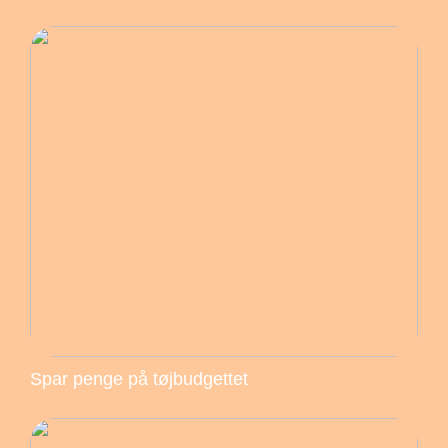
Spar penge på tøjbudgettet