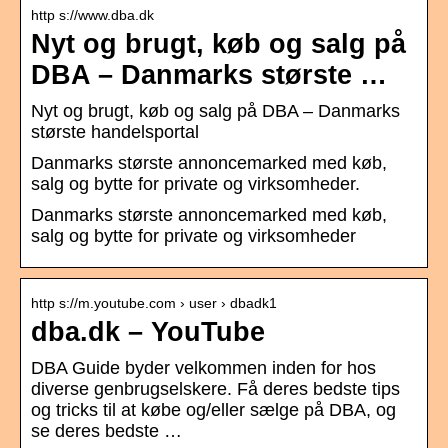
http s://www.dba.dk
Nyt og brugt, køb og salg på
DBA – Danmarks største …
Nyt og brugt, køb og salg på DBA – Danmarks
største handelsportal
Danmarks største annoncemarked med køb,
salg og bytte for private og virksomheder.
Danmarks største annoncemarked med køb,
salg og bytte for private og virksomheder
http s://m.youtube.com › user › dbadk1
dba.dk – YouTube
DBA Guide byder velkommen inden for hos
diverse genbrugselskere. Få deres bedste tips
og tricks til at købe og/eller sælge på DBA, og
se deres bedste …