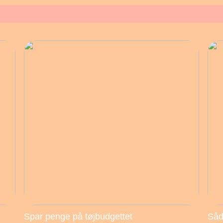
Spar penge på tøjbudgettet
Såd