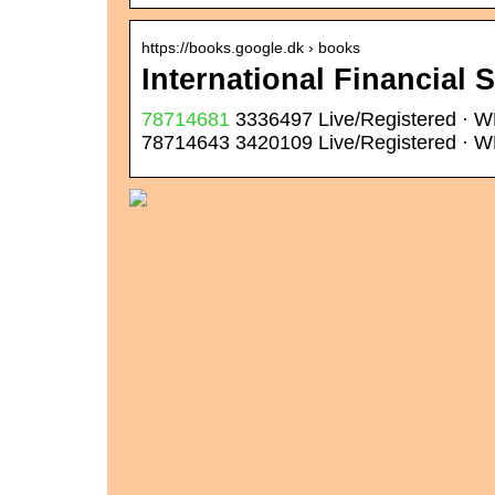
https://books.google.dk › books
International Financial S
78714681
3336497 Live/Registered · 
78714643 3420109 Live/Registered · W