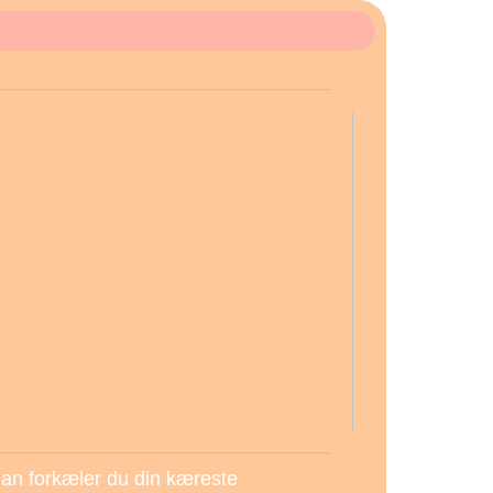
an forkæler du din kæreste