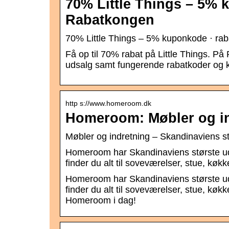
70% Little Things – 5% 
Rabatkongen
70% Little Things – 5% kuponkode · r
Få op til 70% rabat på Little Things. På
udsalg samt fungerende rabatkoder og 
http s://www.homeroom.dk
Homeroom: Møbler og in
Møbler og indretning – Skandinaviens s
Homeroom har Skandinaviens største ud
finder du alt til soveværelser, stue, køk
Homeroom har Skandinaviens største ud
finder du alt til soveværelser, stue, køk
Homeroom i dag!