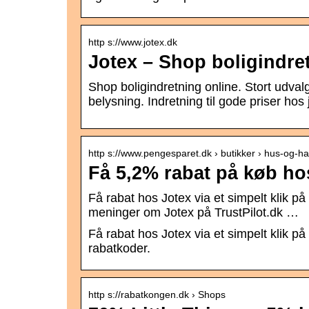
http s://www.jotex.dk
Jotex – Shop boligindret
Shop boligindretning online. Stort udval
belysning. Indretning til gode priser hos 
http s://www.pengesparet.dk › butikker › hus-og-h
Få 5,2% rabat på køb ho
Få rabat hos Jotex via et simpelt klik 
meninger om Jotex på TrustPilot.dk …
Få rabat hos Jotex via et simpelt klik 
rabatkoder.
http s://rabatkongen.dk › Shops