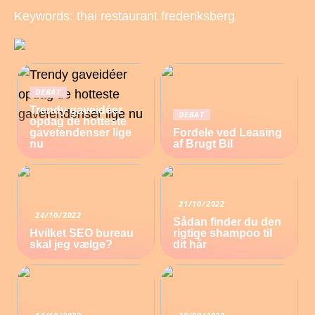
Keywords: thai restaurant frederiksberg
DEBAT
Trendy gaveidéer
DEBAT
opdag de hotteste
gavetendenser lige
Fordele ved Leasing
nu
af Brugt Bil
21/10/2022
24/10/2022
Sådan finder du den
Hvilket SEO bureau
rigtige shampoo til
skal jeg vælge?
dit hår