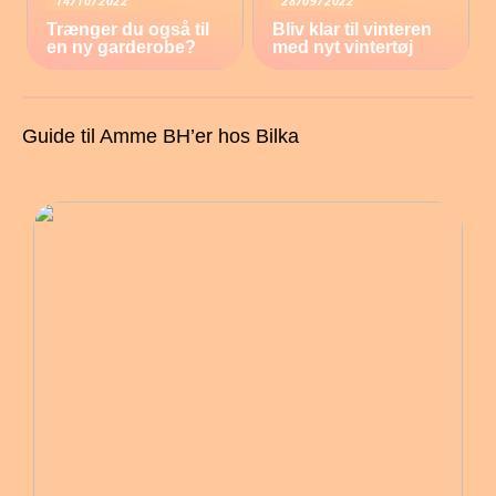
14/10/2022
28/09/2022
Trænger du også til
Bliv klar til vinteren
en ny garderobe?
med nyt vintertøj
Guide til Amme BH’er hos Bilka