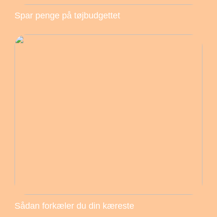
Spar penge på tøjbudgettet
Sådan forkæler du din kæreste