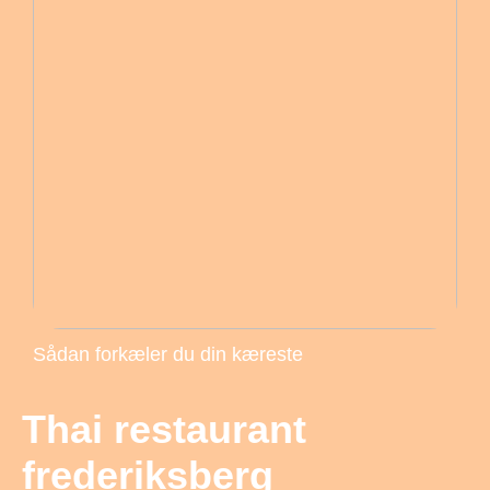
Sådan forkæler du din kæreste
Thai restaurant
frederiksberg