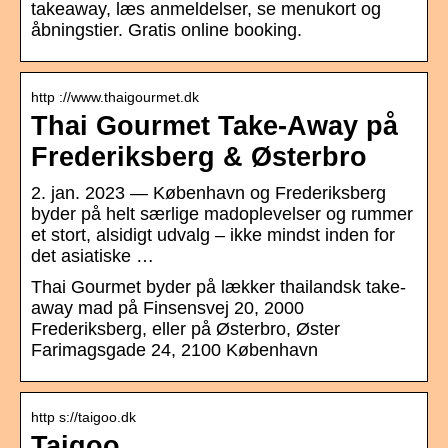
takeaway, læs anmeldelser, se menukort og
åbningstier. Gratis online booking.
http ://www.thaigourmet.dk
Thai Gourmet Take-Away på
Frederiksberg & Østerbro
2. jan. 2023 — København og Frederiksberg
byder på helt særlige madoplevelser og rummer
et stort, alsidigt udvalg – ikke mindst inden for
det asiatiske …
Thai Gourmet byder på lækker thailandsk take-
away mad på Finsensvej 20, 2000
Frederiksberg, eller på Østerbro, Øster
Farimagsgade 24, 2100 København
http s://taigoo.dk
Taigoo