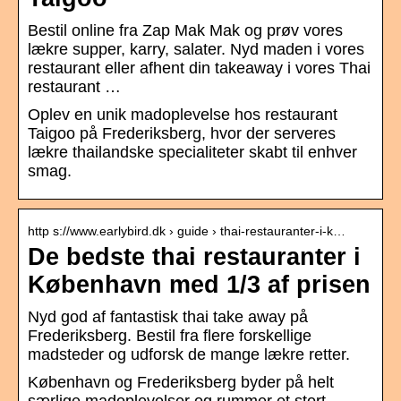
Bestil online fra Zap Mak Mak og prøv vores
lækre supper, karry, salater. Nyd maden i vores
restaurant eller afhent din takeaway i vores Thai
restaurant …
Oplev en unik madoplevelse hos restaurant
Taigoo på Frederiksberg, hvor der serveres
lækre thailandske specialiteter skabt til enhver
smag.
http s://www.earlybird.dk › guide › thai-restauranter-i-k…
De bedste thai restauranter i
København med 1/3 af prisen
Nyd god af fantastisk thai take away på
Frederiksberg. Bestil fra flere forskellige
madsteder og udforsk de mange lækre retter.
København og Frederiksberg byder på helt
særlige madoplevelser og rummer et stort,