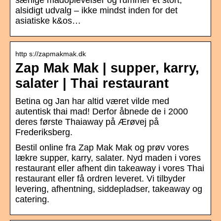
alsidigt udvalg – ikke mindst inden for det
asiatiske k&os…
http s://zapmakmak.dk
Zap Mak Mak | supper, karry,
salater | Thai restaurant
Betina og Jan har altid været vilde med
autentisk thai mad! Derfor åbnede de i 2000
deres første Thaiaway på Ærøvej på
Frederiksberg.
Bestil online fra Zap Mak Mak og prøv vores
lækre supper, karry, salater. Nyd maden i vores
restaurant eller afhent din takeaway i vores Thai
restaurant eller få ordren leveret. Vi tilbyder
levering, afhentning, siddepladser, takeaway og
catering.