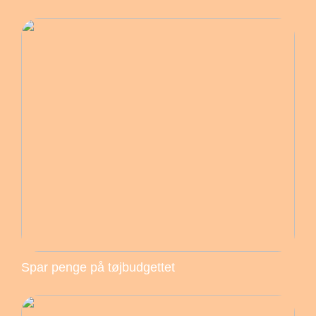
Spar penge på tøjbudgettet