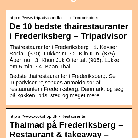
http s://www.tripadvisor.dk › … › Frederiksberg
De 10 bedste thairestauranter
i Frederiksberg – Tripadvisor
Thairestauranter i Frederiksberg‎ · 1. Keyser
Social. (370). Lukket nu · 2. Kiin Kiin. (875).
Åben nu · 3. Khun Juk Oriental. (905). Lukker
om 5 min. · 4. Baan Thai …
Bedste thairestauranter i Frederiksberg: Se
Tripadvisor-rejsendes anmeldelser af
restauranter i Frederiksberg, Danmark, og søg
på køkken, pris, sted og meget mere.
http s://www.wokshop.dk › Restauranter
Thaimad på Frederiksberg –
Restaurant & takeaway –