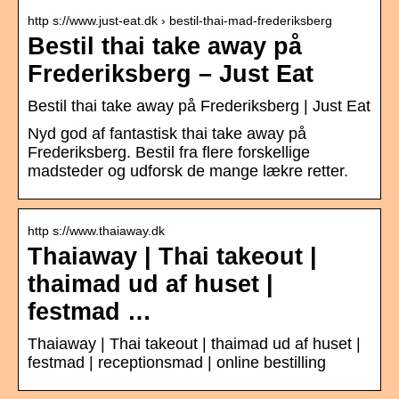
http s://www.just-eat.dk › bestil-thai-mad-frederiksberg
Bestil thai take away på
Frederiksberg – Just Eat
Bestil thai take away på Frederiksberg | Just Eat
Nyd god af fantastisk thai take away på
Frederiksberg. Bestil fra flere forskellige
madsteder og udforsk de mange lækre retter.
http s://www.thaiaway.dk
Thaiaway | Thai takeout |
thaimad ud af huset |
festmad …
Thaiaway | Thai takeout | thaimad ud af huset |
festmad | receptionsmad | online bestilling