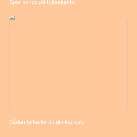
Spar penge på tøjbudgettet
Sådan forkæler du din kæreste