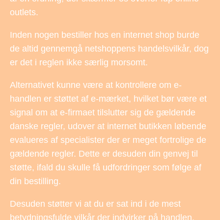
outlets.
Inden nogen bestiller hos en internet shop burde
de altid gennemgå netshoppens handelsvilkår, dog
er det i reglen ikke særlig morsomt.
Alternativet kunne være at kontrollere om e-
handlen er støttet af e-mærket, hvilket bør være et
signal om at e-firmaet tilslutter sig de gældende
danske regler, udover at internet butikken løbende
evalueres af specialister der er meget fortrolige de
gældende regler. Dette er desuden din genvej til
støtte, ifald du skulle få udfordringer som følge af
din bestilling.
Desuden støtter vi at du er sat ind i de mest
betydningsfulde vilkår der indvirker på handlen,