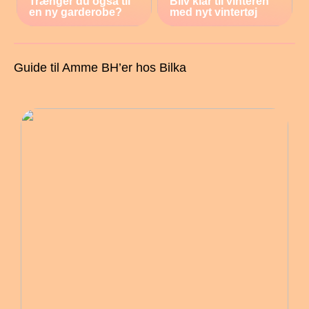
Trænger du også til
Bliv klar til vinteren
en ny garderobe?
med nyt vintertøj
Guide til Amme BH’er hos Bilka