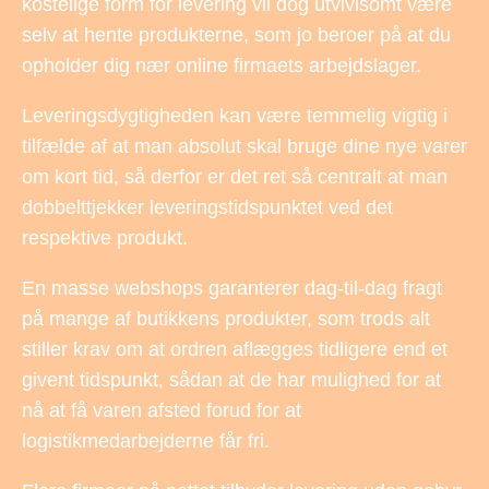
kostelige form for levering vil dog utvivlsomt være
selv at hente produkterne, som jo beroer på at du
opholder dig nær online firmaets arbejdslager.
Leveringsdygtigheden kan være temmelig vigtig i
tilfælde af at man absolut skal bruge dine nye varer
om kort tid, så derfor er det ret så centralt at man
dobbelttjekker leveringstidspunktet ved det
respektive produkt.
En masse webshops garanterer dag-til-dag fragt
på mange af butikkens produkter, som trods alt
stiller krav om at ordren aflægges tidligere end et
givent tidspunkt, sådan at de har mulighed for at
nå at få varen afsted forud for at
logistikmedarbejderne får fri.