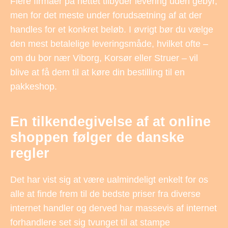
Flere firmaer på nettet tilbyder levering uden gebyr,
men for det meste under forudsætning af at der
handles for et konkret beløb. I øvrigt bør du vælge
den mest betalelige leveringsmåde, hvilket ofte –
om du bor nær Viborg, Korsør eller Struer – vil
blive at få dem til at køre din bestilling til en
pakkeshop.
En tilkendegivelse af at online
shoppen følger de danske
regler
Det har vist sig at være ualmindeligt enkelt for os
alle at finde frem til de bedste priser fra diverse
internet handler og derved har massevis af internet
forhandlere set sig tvunget til at stampe