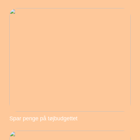
Spar penge på tøjbudgettet