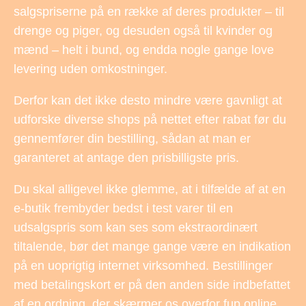
salgspriserne på en række af deres produkter – til
drenge og piger, og desuden også til kvinder og
mænd – helt i bund, og endda nogle gange love
levering uden omkostninger.
Derfor kan det ikke desto mindre være gavnligt at
udforske diverse shops på nettet efter rabat før du
gennemfører din bestilling, sådan at man er
garanteret at antage den prisbilligste pris.
Du skal alligevel ikke glemme, at i tilfælde af at en
e-butik frembyder bedst i test varer til en
udsalgspris som kan ses som ekstraordinært
tiltalende, bør det mange gange være en indikation
på en uoprigtig internet virksomhed. Bestillinger
med betalingskort er på den anden side indbefattet
af en ordning, der skærmer os overfor fup online