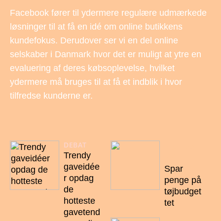
Facebook fører til ydermere regulære udmærkede
løsninger til at få en idé om online butikkens
kundefokus. Derudover ser vi en del online
selskaber i Danmark hvor det er muligt at ytre en
evaluering af deres købsoplevelse, hvilket
ydermere må bruges til at få et indblik i hvor
tilfredse kunderne er.
DEBAT
18/09/20
Trendy
22
gaveidée
Spar
r opdag
penge på
de
tøjbudget
hotteste
tet
gavetend