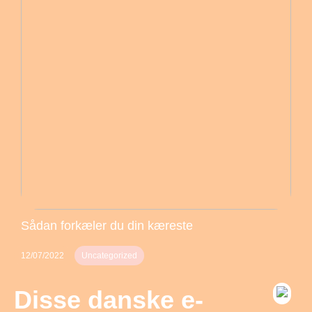
Sådan forkæler du din kæreste
12/07/2022
Uncategorized
Disse danske e-