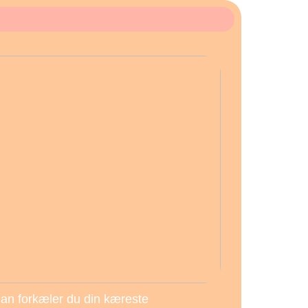
an forkæler du din kæreste