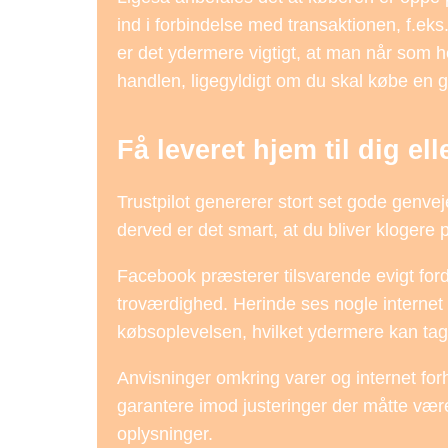
ind i forbindelse med transaktionen, f.eks
er det ydermere vigtigt, at man når som h
handlen, ligegyldigt om du skal købe en g
Få leveret hjem til dig ell
Trustpilot genererer stort set gode genve
derved er det smart, at du bliver klogere 
Facebook præsterer tilsvarende evigt forde
troværdighed. Herinde ses nogle internet
købsoplevelsen, hvilket ydermere kan tag
Anvisninger omkring varer og internet fo
garantere imod justeringer der måtte være
oplysninger.