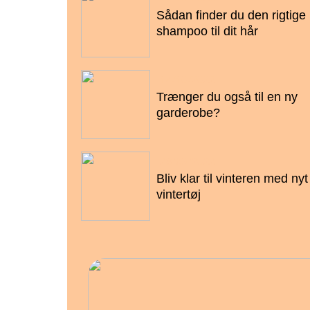
Sådan finder du den rigtige
shampoo til dit hår
14/10/2022
Trænger du også til en ny
garderobe?
28/09/2022
Bliv klar til vinteren med nyt
vintertøj