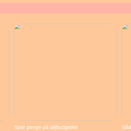
Spar penge på tøjbudgettet
Såd