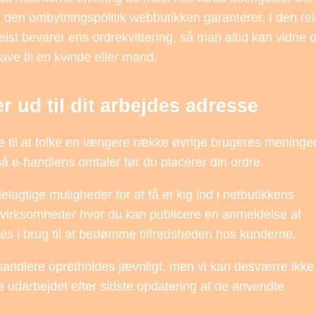
. den ombytningspolitik webbutikken garanterer. I den rel
elst bevarer ens ordrekvittering, så man altid kan vidne
ave til en kvinde eller mand.
er ud til dit arbejdes adresse
je til at tolke en længere række øvrige brugeres meninge
på e-handlens omtaler før du placerer din ordre.
lagtige muligheder for at få et kig ind i netbutikkens
 virksomheder hvor du kan publicere en anmeldelse af
es i brug til at bedømme tilfredsheden hos kunderne.
rhandlere opretholdes jævnligt, men vi kan desværre ikke
 udarbejdet efter sidste opdatering af de anvendte