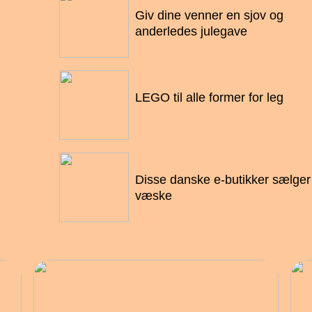
Giv dine venner en sjov og
anderledes julegave
06/08/2022
LEGO til alle former for leg
12/07/2022
Disse danske e-butikker sælger
væske