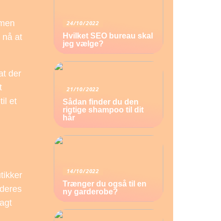
 men
24/10/2022
Hvilket SEO bureau skal
 nå at
jeg vælge?
at der
t
21/10/2022
il et
Sådan finder du den
rigtige shampoo til dit
hår
14/10/2022
tikker
Trænger du også til en
 deres
ny garderobe?
agt