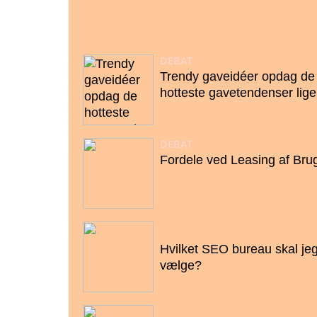
DEBAT
Trendy gaveidéer opdag de
hotteste gavetendenser lige
DEBAT
Fordele ved Leasing af Brug
24/10/2022
Hvilket SEO bureau skal je
vælge?
21/10/2022