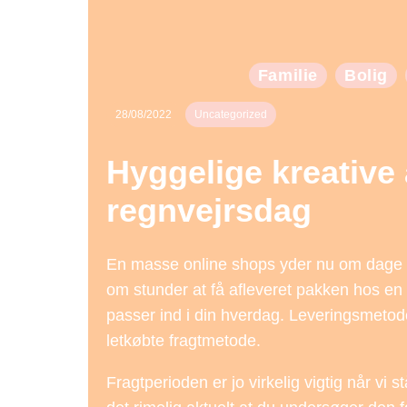
Familie
Bolig
28/08/2022
Uncategorized
Hyggelige kreative a
regnvejrsdag
En masse online shops yder nu om dage e
om stunder at få afleveret pakken hos en
passer ind i din hverdag. Leveringsmeto
letkøbte fragtmetode.
Fragtperioden er jo virkelig vigtig når vi 