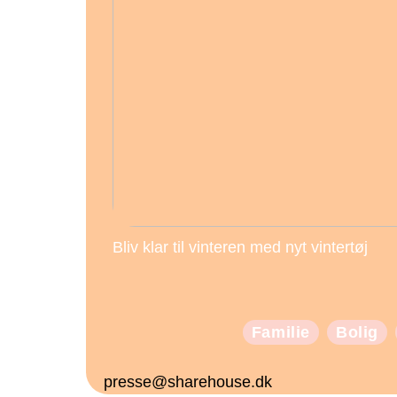
Bliv klar til vinteren med nyt vintertøj
Familie
Bolig
presse@sharehouse.dk