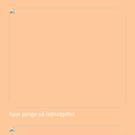
Spar penge på tøjbudgettet