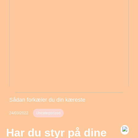
Sådan forkæler du din kæreste
24/03/2022
Uncategorized
Har du styr på dine