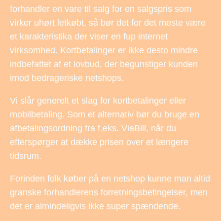
forhandler en vare til salg for en salgspris som
virker uhørt letkøbt, så bør det for det meste være
et karakteristika der viser en fup internet
virksomhed. Kortbetalinger er ikke desto mindre
indbefattet af et lovbud, der begunstiger kunden
imod bedrageriske netshops.
Vi slår generelt et slag for kortbetalinger eller
mobilbetaling. Som et alternativ bør du bruge en
afbetalingsordning fra f.eks. ViaBill, når du
efterspørger at dække prisen over et længere
tidsrum.
Forinden folk køber på en netshop kunne man altid
granske forhandlerens forretningsbetingelser, men
det er almindeligvis ikke super spændende.