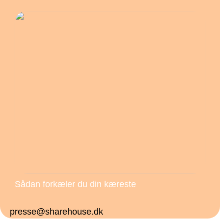
Sådan forkæler du din kæreste
presse@sharehouse.dk