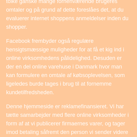
tolke ganske mange forhenværende brugeres
omtaler og på grund af dette foreslåes det, at du
evaluerer internet shoppens anmeldelser inden du
shopper.
Facebook frembyder også regulære
hensigtsmæssige muligheder for at få et kig ind i
online virksomhedens pålidelighed. Desuden er
der en del online varehuse i Danmark hvor man
kan formulere en omtale af købsoplevelsen, som
ligeledes burde tages i brug til at fornemme
kundetilfredsheden.
Denne hjemmeside er reklamefinansieret. Vi har
tætte samarbejder med flere online virksomheder i
form af at vi publicerer firmaernes varer, og tager
imod betaling såfremt den person vi sender videre