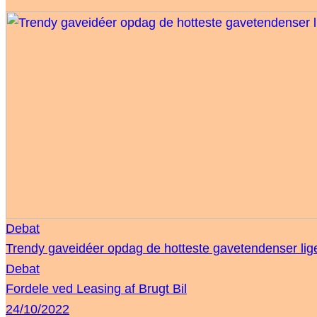
Debat
Trendy gaveidéer opdag de hotteste gavetendenser lig
Debat
Fordele ved Leasing af Brugt Bil
24/10/2022