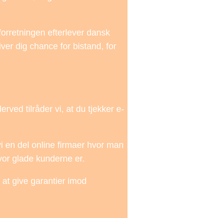
orretningen efterlever dansk
ver dig chance for bistand, for
ved tilråder vi, at du tjekker e-
vi en del online firmaer hvor man
vor glade kunderne er.
 at give garantier imod