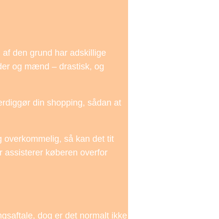
 af den grund har adskillige
nder og mænd – drastisk, og
 færdiggør din shopping, sådan at
 overkommelig, så kan det tit
r assisterer køberen overfor
saftale, dog er det normalt ikke