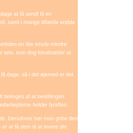
dage at få sendt til en
til, samt i mange tilfælde endda
dertiden en lille smule mindre
e selv, som dog forudsætter at
få dage, så i det øjemed er det
betinges af at bestillingen
medarbejderne holder fyraften.
beløb. Derudover bør man gribe den
er at få dem til at levere din