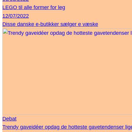
LEGO til alle former for leg
12/07/2022
Disse danske e-butikker sælger e væske
Debat
Trendy gaveidéer opdag de hotteste gavetendenser lig