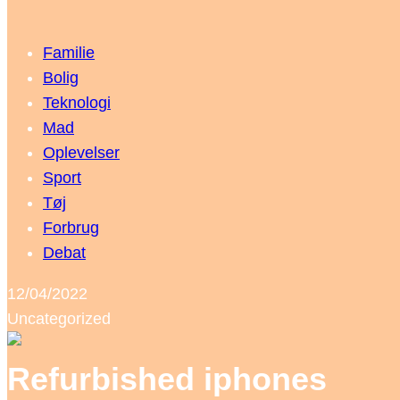
Familie
Bolig
Teknologi
Mad
Oplevelser
Sport
Tøj
Forbrug
Debat
12/04/2022
Uncategorized
Refurbished iphones