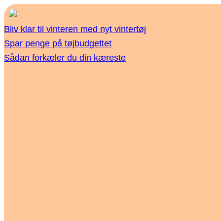
Bliv klar til vinteren med nyt vintertøj
Spar penge på tøjbudgettet
Sådan forkæler du din kæreste